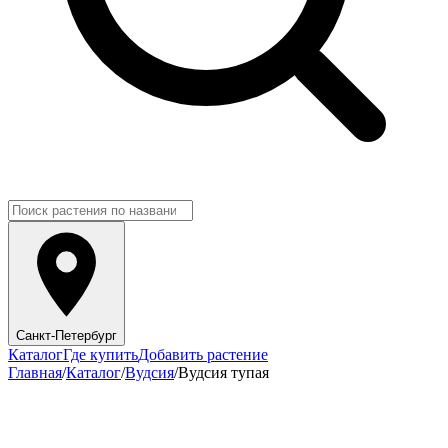
Санкт-Петербург
Каталог
Где купить
Добавить растение
Главная
/
Каталог
/
Вудсия
/
Вудсия тупая