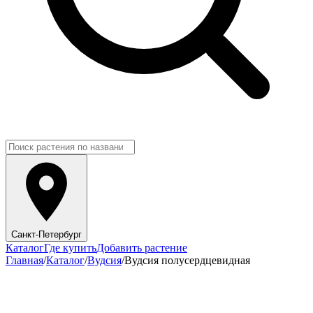
Санкт-Петербург
Каталог
Где купить
Добавить растение
Главная
/
Каталог
/
Вудсия
/
Вудсия полусердцевидная