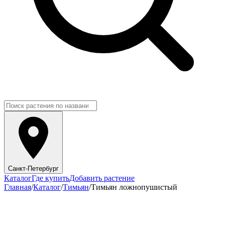
Санкт-Петербург
Каталог
Где купить
Добавить растение
Главная
/
Каталог
/
Тимьян
/
Тимьян ложнопушистый