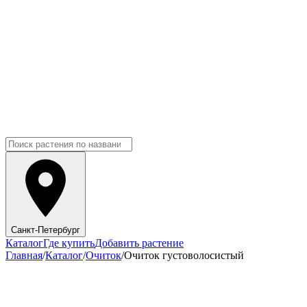
Санкт-Петербург
Каталог
Где купить
Добавить растение
Главная
/
Каталог
/
Очиток
/
Очиток густоволосистый