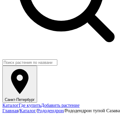
Санкт-Петербург
Каталог
Где купить
Добавить растение
Главная
/
Каталог
/
Рододендрон
/
Рододендрон тупой Сазава