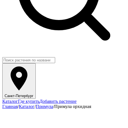
Санкт-Петербург
Каталог
Где купить
Добавить растение
Главная
/
Каталог
/
Примула
/
Примула орхидная