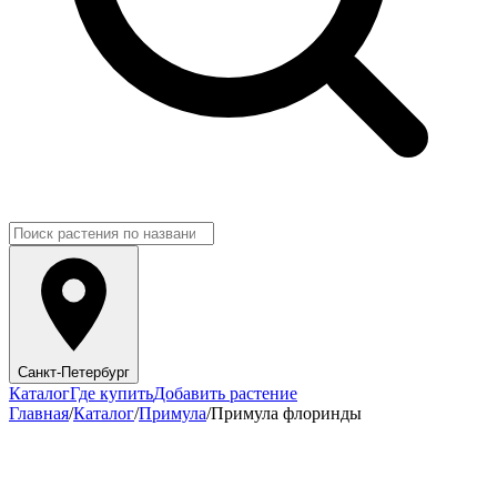
Санкт-Петербург
Каталог
Где купить
Добавить растение
Главная
/
Каталог
/
Примула
/
Примула флоринды