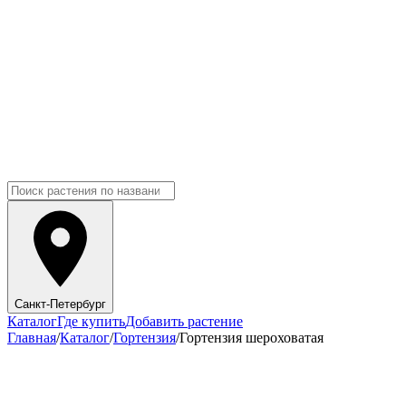
Санкт-Петербург
Каталог
Где купить
Добавить растение
Главная
/
Каталог
/
Гортензия
/
Гортензия шероховатая