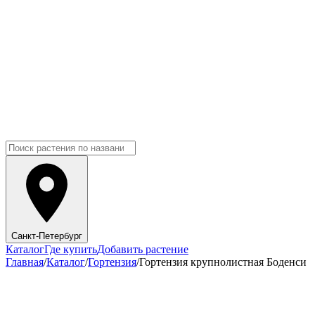
Санкт-Петербург
Каталог
Где купить
Добавить растение
Главная
/
Каталог
/
Гортензия
/
Гортензия крупнолистная Боденси