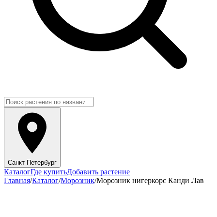
Санкт-Петербург
Каталог
Где купить
Добавить растение
Главная
/
Каталог
/
Морозник
/
Морозник нигеркорс Канди Лав