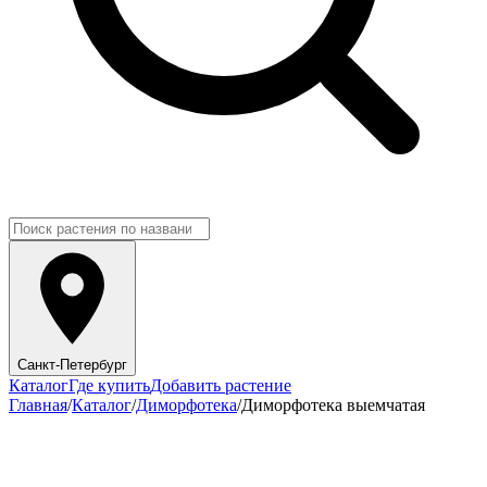
Санкт-Петербург
Каталог
Где купить
Добавить растение
Главная
/
Каталог
/
Диморфотека
/
Диморфотека выемчатая