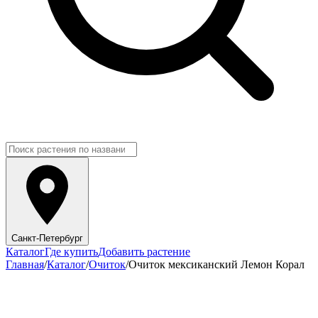
Санкт-Петербург
Каталог
Где купить
Добавить растение
Главная
/
Каталог
/
Очиток
/
Очиток мексиканский Лемон Корал