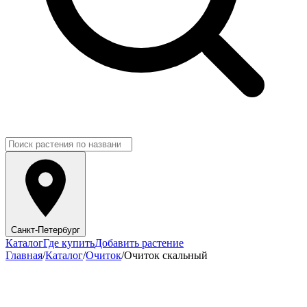
Санкт-Петербург
Каталог
Где купить
Добавить растение
Главная
/
Каталог
/
Очиток
/
Очиток скальный