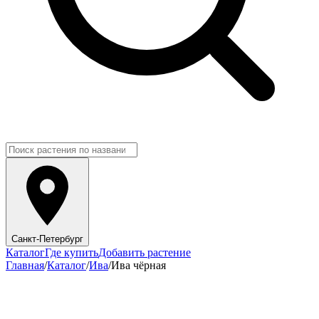
Санкт-Петербург
Каталог
Где купить
Добавить растение
Главная
/
Каталог
/
Ива
/
Ива чёрная