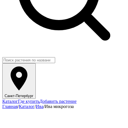
Санкт-Петербург
Каталог
Где купить
Добавить растение
Главная
/
Каталог
/
Ива
/
Ива микрогоза