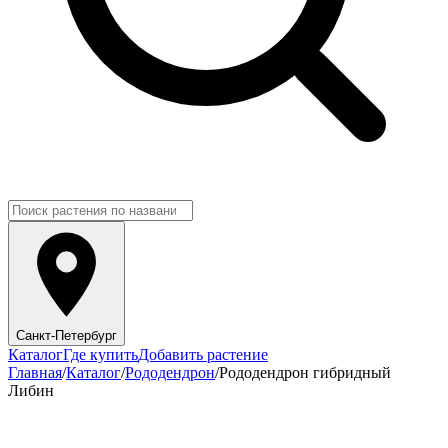
Санкт-Петербург
Каталог
Где купить
Добавить растение
Главная
/
Каталог
/
Рододендрон
/
Рододендрон гибридный
Либин