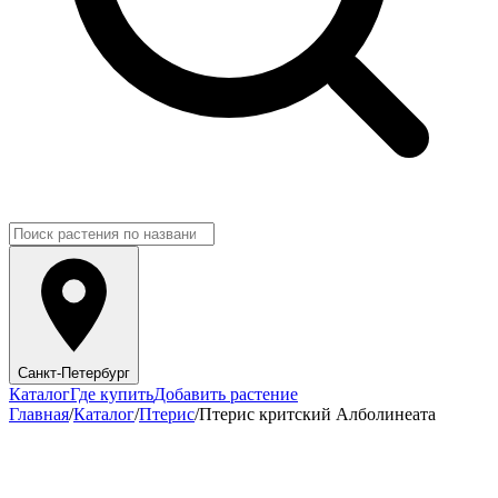
Санкт-Петербург
Каталог
Где купить
Добавить растение
Главная
/
Каталог
/
Птерис
/
Птерис критский Алболинеата