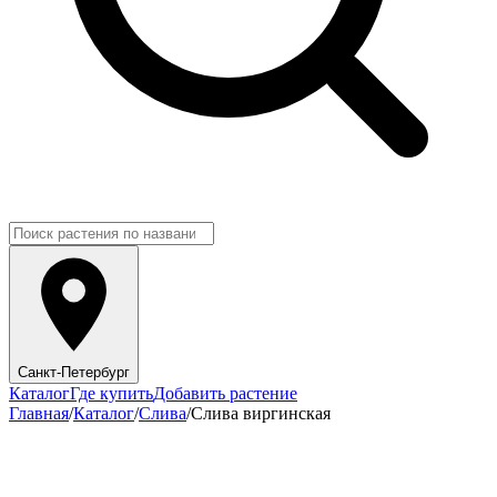
Санкт-Петербург
Каталог
Где купить
Добавить растение
Главная
/
Каталог
/
Слива
/
Слива виргинская