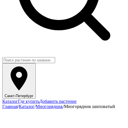
Санкт-Петербург
Каталог
Где купить
Добавить растение
Главная
/
Каталог
/
Многорядник
/
Многорядник шиповатый