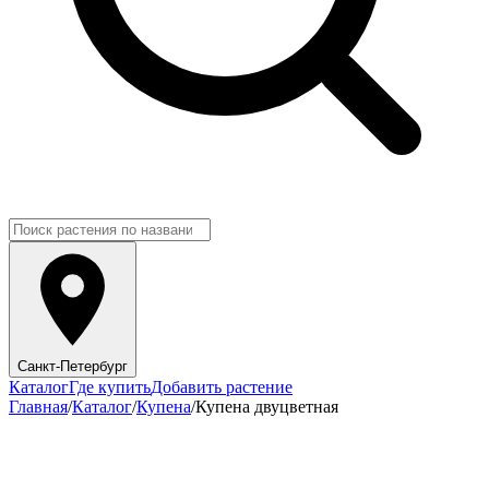
Санкт-Петербург
Каталог
Где купить
Добавить растение
Главная
/
Каталог
/
Купена
/
Купена двуцветная