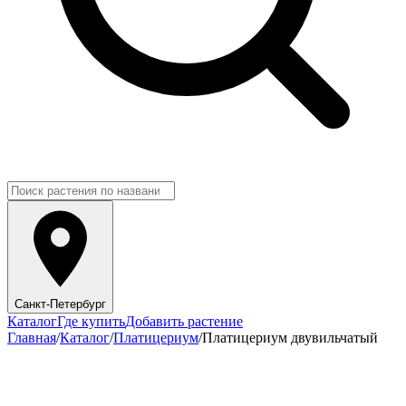
Санкт-Петербург
Каталог
Где купить
Добавить растение
Главная
/
Каталог
/
Платицериум
/
Платицериум двувильчатый