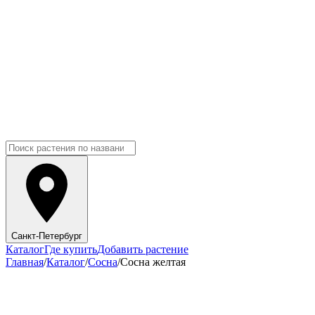
Санкт-Петербург
Каталог
Где купить
Добавить растение
Главная
/
Каталог
/
Сосна
/
Сосна желтая