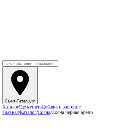
Санкт-Петербург
Каталог
Где купить
Добавить растение
Главная
/
Каталог
/
Сосна
/
Сосна черная Брепо