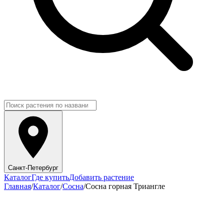
Санкт-Петербург
Каталог
Где купить
Добавить растение
Главная
/
Каталог
/
Сосна
/
Сосна горная Триангле