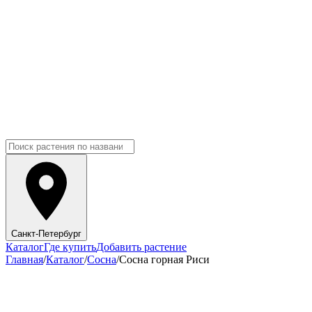
Санкт-Петербург
Каталог
Где купить
Добавить растение
Главная
/
Каталог
/
Сосна
/
Сосна горная Риси