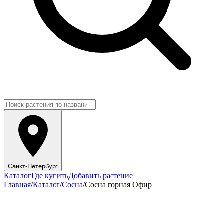
Санкт-Петербург
Каталог
Где купить
Добавить растение
Главная
/
Каталог
/
Сосна
/
Сосна горная Офир