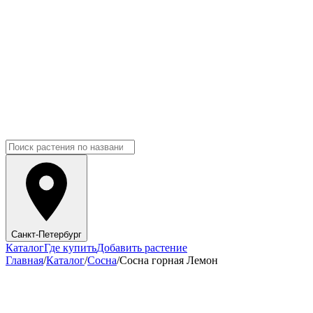
Санкт-Петербург
Каталог
Где купить
Добавить растение
Главная
/
Каталог
/
Сосна
/
Сосна горная Лемон