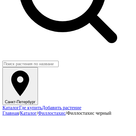
Санкт-Петербург
Каталог
Где купить
Добавить растение
Главная
/
Каталог
/
Филлостахис
/
Филлостахис черный