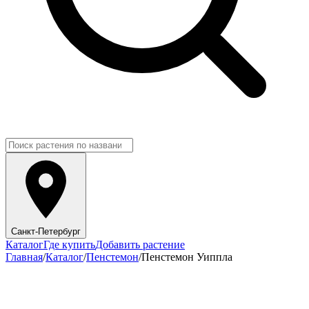
Санкт-Петербург
Каталог
Где купить
Добавить растение
Главная
/
Каталог
/
Пенстемон
/
Пенстемон Уиппла