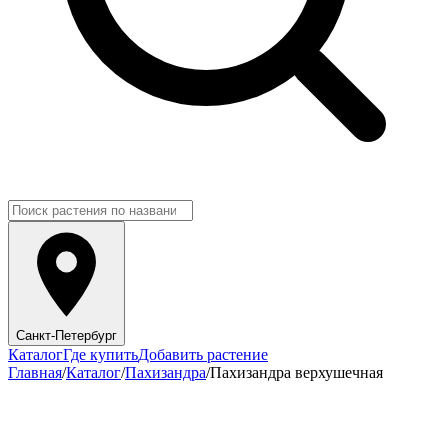
Санкт-Петербург
Каталог
Где купить
Добавить растение
Главная
/
Каталог
/
Пахизандра
/
Пахизандра верхушечная