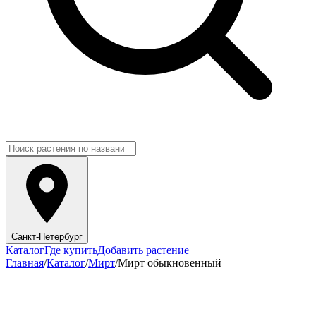
Санкт-Петербург
Каталог
Где купить
Добавить растение
Главная
/
Каталог
/
Мирт
/
Мирт обыкновенный