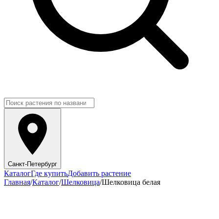
Санкт-Петербург
Каталог
Где купить
Добавить растение
Главная
/
Каталог
/
Шелковица
/
Шелковица белая