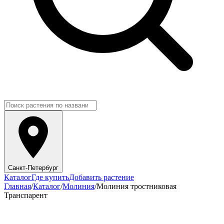
Санкт-Петербург
Каталог
Где купить
Добавить растение
Главная
/
Каталог
/
Молиния
/
Молиния тростниковая
Транспарент