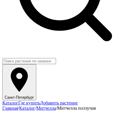
Санкт-Петербург
Каталог
Где купить
Добавить растение
Главная
/
Каталог
/
Митчелла
/
Митчелла ползучая