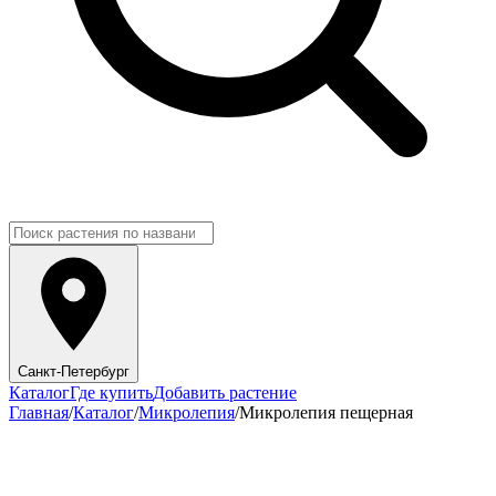
Санкт-Петербург
Каталог
Где купить
Добавить растение
Главная
/
Каталог
/
Микролепия
/
Микролепия пещерная