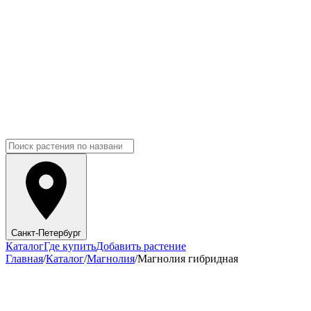
Санкт-Петербург
Каталог
Где купить
Добавить растение
Главная
/
Каталог
/
Магнолия
/
Магнолия гибридная