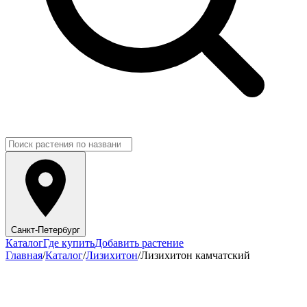
Санкт-Петербург
Каталог
Где купить
Добавить растение
Главная
/
Каталог
/
Лизихитон
/
Лизихитон камчатский