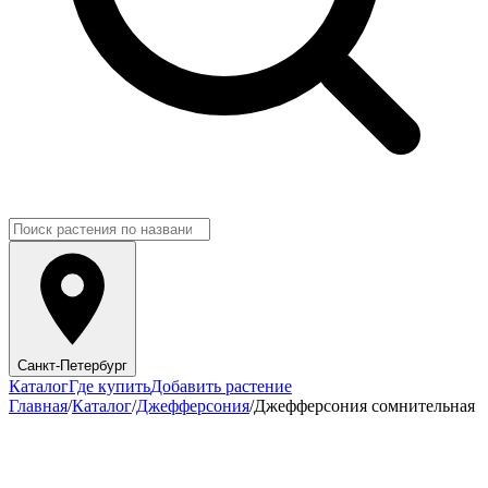
Санкт-Петербург
Каталог
Где купить
Добавить растение
Главная
/
Каталог
/
Джефферсония
/
Джефферсония сомнительная