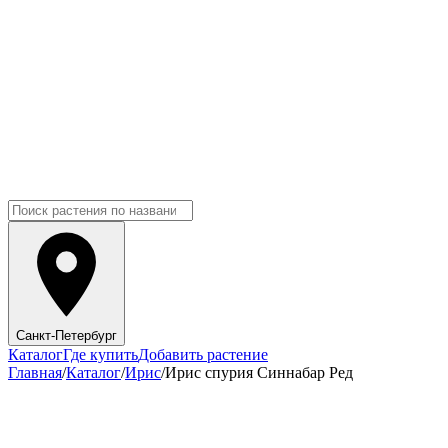
Санкт-Петербург
Каталог
Где купить
Добавить растение
Главная
/
Каталог
/
Ирис
/
Ирис спурия Синнабар Ред