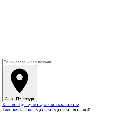
Санкт-Петербург
Каталог
Где купить
Добавить растение
Главная
/
Каталог
/
Девясил
/
Девясил высокий