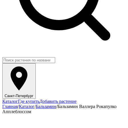
Санкт-Петербург
Каталог
Где купить
Добавить растение
Главная
/
Каталог
/
Бальзамин
/
Бальзамин Валлера Рокапулко
Апплеблоссом