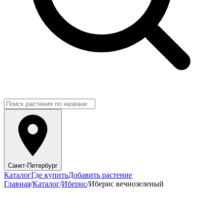
Санкт-Петербург
Каталог
Где купить
Добавить растение
Главная
/
Каталог
/
Иберис
/
Иберис вечнозеленый