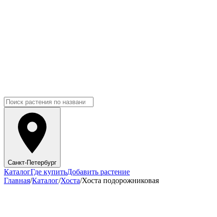
Санкт-Петербург
Каталог
Где купить
Добавить растение
Главная
/
Каталог
/
Хоста
/
Хоста подорожниковая