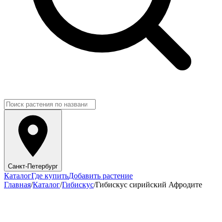
Санкт-Петербург
Каталог
Где купить
Добавить растение
Главная
/
Каталог
/
Гибискус
/
Гибискус сирийский Афродите