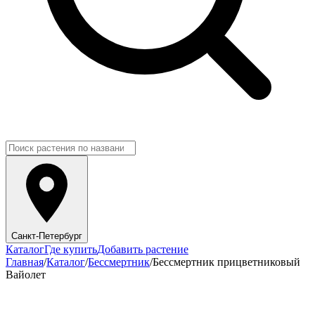
Санкт-Петербург
Каталог
Где купить
Добавить растение
Главная
/
Каталог
/
Бессмертник
/
Бессмертник прицветниковый
Вайолет