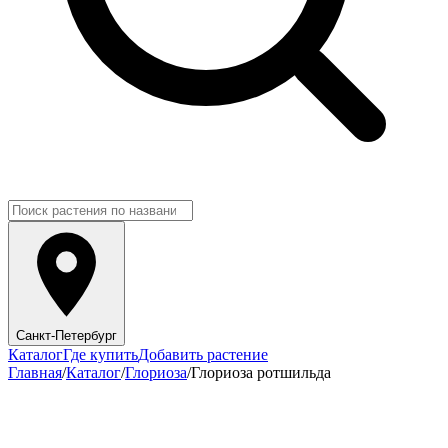
Санкт-Петербург
Каталог
Где купить
Добавить растение
Главная
/
Каталог
/
Глориоза
/
Глориоза ротшильда