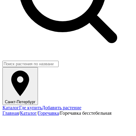
Санкт-Петербург
Каталог
Где купить
Добавить растение
Главная
/
Каталог
/
Горечавка
/
Горечавка бесстебельная