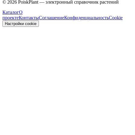
©
2026
PoiskPlant — электронный справочник растений
Каталог
О
проекте
Контакты
Соглашение
Конфиденциальность
Cookie
Настройки cookie