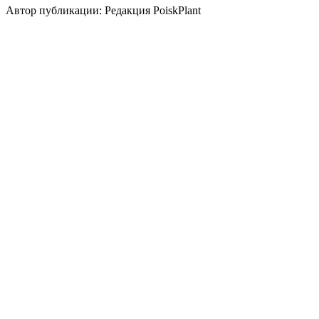
Автор публикации: Редакция PoiskPlant
Войдите
, чтобы оставить отзыв.