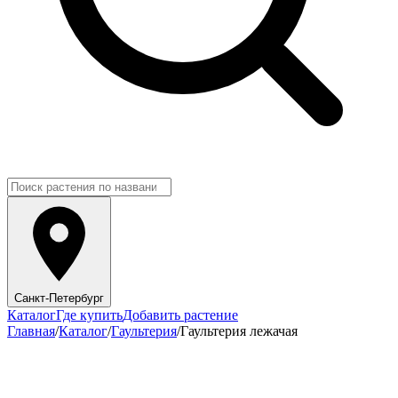
Санкт-Петербург
Каталог
Где купить
Добавить растение
Главная
/
Каталог
/
Гаультерия
/
Гаультерия лежачая