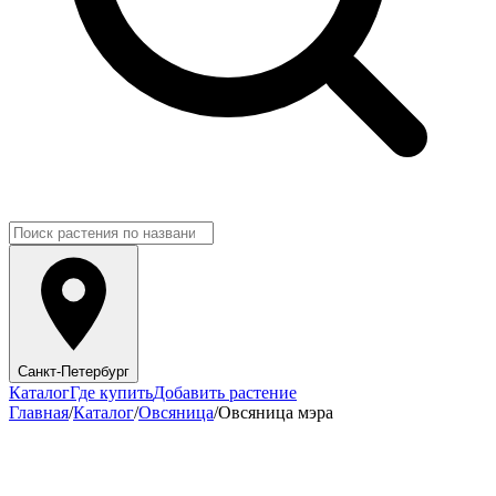
Санкт-Петербург
Каталог
Где купить
Добавить растение
Главная
/
Каталог
/
Овсяница
/
Овсяница мэра