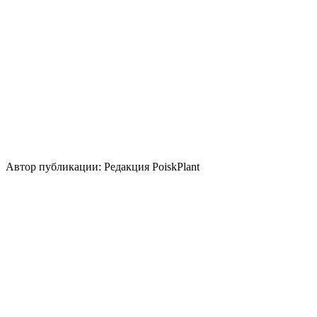
Размножение
Семена
Делением куста и корневища
Зеленый черенок
Использование
контейнер
бордюр
группа/монопосадка
цветник/
клумба
миксбордер
солитер
Стили сада
кантри
средиземноморский
Использование плодов
лекарственное растение
Автор публикации: Редакция PoiskPlant
Войдите
, чтобы оставить отзыв.