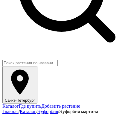
Санкт-Петербург
Каталог
Где купить
Добавить растение
Главная
/
Каталог
/
Эуфорбия
/
Эуфорбия мартина